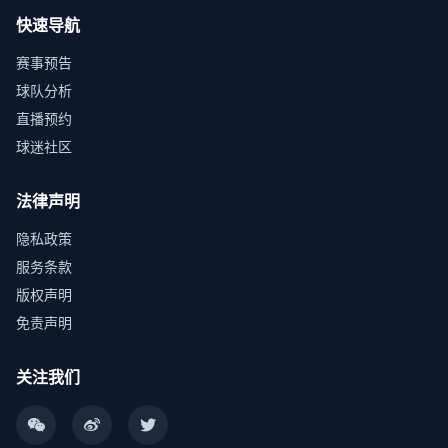
快速导航
赛事预告
球队分析
直播预约
球迷社区
法律声明
隐私政策
服务条款
版权声明
免责声明
关注我们