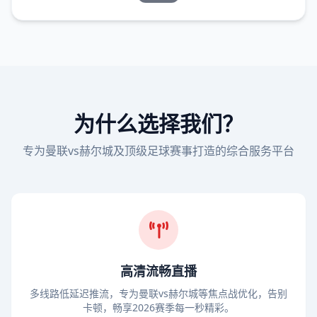
为什么选择我们？
专为曼联vs赫尔城及顶级足球赛事打造的综合服务平台
高清流畅直播
多线路低延迟推流，专为曼联vs赫尔城等焦点战优化，告别
卡顿，畅享2026赛季每一秒精彩。